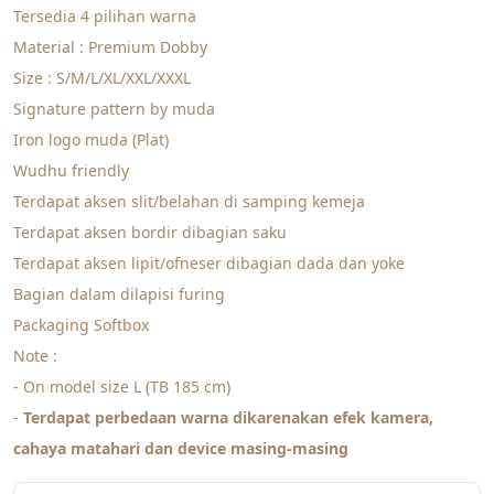
Tersedia 4 pilihan warna
Material : Premium Dobby
Size : S/M/L/XL/XXL/XXXL
Signature pattern by muda
Iron logo muda (Plat)
Wudhu friendly
Terdapat aksen slit/belahan di samping kemeja
Terdapat aksen bordir dibagian saku
Terdapat aksen lipit/ofneser dibagian dada dan yoke
Bagian dalam dilapisi furing
Packaging Softbox
Note :
- On model size L (TB 185 cm)
- 
Terdapat perbedaan warna dikarenakan efek kamera, 
cahaya matahari dan device masing-masing