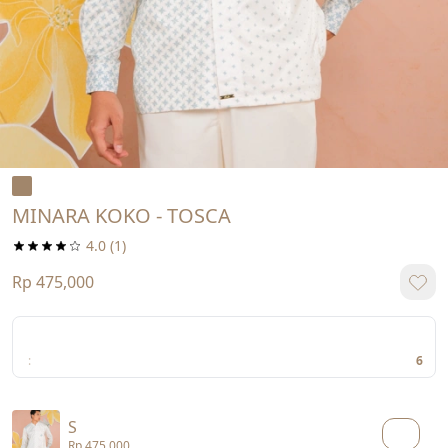
MINARA KOKO - TOSCA
4.0
(1)
Rp 475,000
:
6
S
Rp 475,000