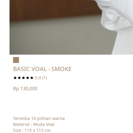
BASIC VOAL - SMOKE
5.0
(1)
Rp 130,000
Tersedia 10 pilihan warna
Material : Muda Voal
Size : 115 x 115 cm