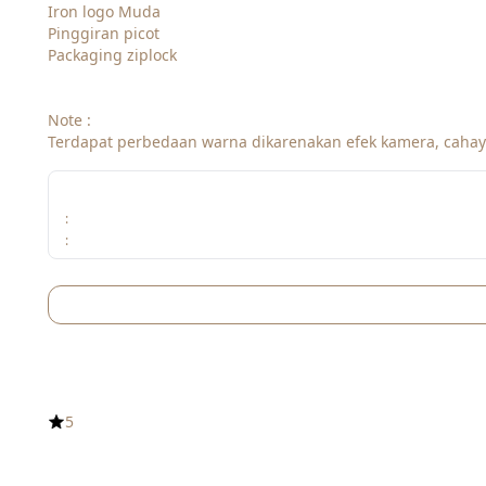
Iron logo Muda 
Pinggiran picot
Packaging ziplock
Note :
Terdapat perbedaan warna dikarenakan efek kamera, caha
:
:
5