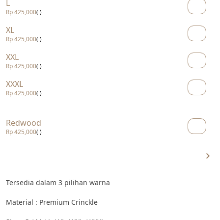
L
Rp 425,000
( )
XL
Rp 425,000
( )
XXL
Rp 425,000
( )
XXXL
Rp 425,000
( )
Redwood
Rp 425,000
( )
Tersedia dalam 3 pilihan warna
Material : Premium Crinckle